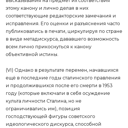
высказывания на предмет их соответствия
этому канону и лично делая в них
соответствующие редакторские замечания и
исправления. Его оценки и разъяснения часто
публиковались в печати, циркулируя по стране
в виде метадискурса, дававшего возможность
всем лично прикоснуться к канону
объективной истины.
(VI) Однако в результате перемен, начавшихся
ещё в последние годы сталинского правления
и продолжившихся после его смерти в 1953
году (которые включали в себя осуждение
культа личности Сталина, но не
ограничивались им), позиция
господствующей фигуры советского
идеологического дискурса, способной