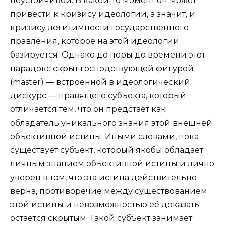
неустойчивой. В какой-то момент он может
привести к кризису идеологии, а значит, и
кризису легитимности государственного
правления, которое на этой идеологии
базируется. Однако до поры до времени этот
парадокс скрыт господствующей фигурой
(master) — встроенной в идеологический
дискурс — правящего субъекта, который
отличается тем, что он предстаёт как
обладатель уникального знания этой внешней
объективной истины. Иными словами, пока
существует субъект, который якобы обладает
личным знанием объективной истины и лично
уверен в том, что эта истина действительно
верна, противоречие между существованием
этой истины и невозможностью её доказать
остаётся скрытым. Такой субъект занимает