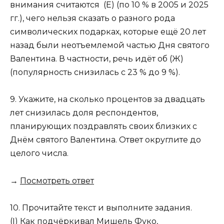
внимания считаются (Е) (по 10 % в 2005 и 2025
гг.), чего нельзя сказать о разного рода
символических подарках, которые ещё 20 лет
назад были неотъемлемой частью Дня святого
Валентина. В частности, речь идёт об (Ж)
(популярность снизилась с 23 % до 9 %).
9. Укажите, на сколько процентов за двадцать
лет снизилась доля респондентов,
планирующих поздравлять своих близких с
Днём святого Валентина. Ответ округлите до
целого числа.
→
Посмотреть ответ
10. Прочитайте текст и выполните задания.
(I) Как подчёркивал Мишель Фуко,