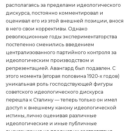
располагаясь за пределами идеологического
дискурса, постоянно комментировал и
оценивал его из этой внешней позиции, внося
в него свои коррективы. Однако
революционные годы экспериментаторства
постепенно сменились введением
централизованного партийного контроля за
идеологическим производством и
репрезентацией. Авангард был подавлен. С
этого момента (вторая половина 1920-х годов)
уникальная роль господствующей фигуры
советского идеологического дискурса
перешла к Сталину — теперь только он имел
доступ к внешнему канону идеологической
истины, лично оценивая различные
идеологические и иные публичные