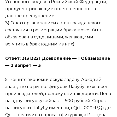
Уголовного кодекса Российской Федерации,
предусматривающие ответственность за
данное преступление.
З) Отказ органа записи актов гражданского
состояния в регистрации брака может быть
обжалован в суде лицами, желающими
вступить в брак (одним из них).
Ответ: 31313221 Дозволение — 1 Обязывание
— 2 Запрет — 3
5. Решите экономическую задачу. Аркадий
знает, что на рынке фигурок Лабубу не хватает
производителей, поэтому они так дороги. Цена
на одну фигурку сейчас — 500 рублей. Спрос
на фигурки Лабубу имеет вид Qd=1000−P,Q,где
Qd — величина спроса в фигурках, а P— цена