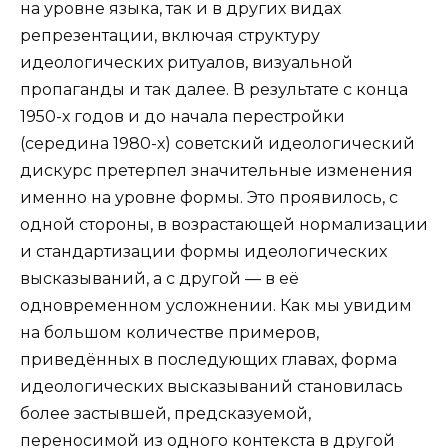
на уровне языка, так и в других видах
репрезентации, включая структуру
идеологических ритуалов, визуальной
пропаганды и так далее. В результате с конца
1950-х годов и до начала перестройки
(середина 1980-х) советский идеологический
дискурс претерпел значительные изменения
именно на уровне формы. Это проявилось, с
одной стороны, в возрастающей нормализации
и стандартизации формы идеологических
высказываний, а с другой — в её
одновременном усложнении. Как мы увидим
на большом количестве примеров,
приведённых в последующих главах, форма
идеологических высказываний становилась
более застывшей, предсказуемой,
переносимой из одного контекста в другой