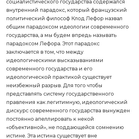
социалистического государства содержался
внутренний парадокс, который французский
политический философ Клод Лефор назвал
общим парадоксом идеологии современного
государства, а мы будем впредь называть
парадоксом Лефора. Этот парадокс
заключается в том, что между
идеологическими высказываниями
современного государства и его
идеологической практикой существует
неизбежный разрыв. Для того чтобы
представлять систему государственного
правления как легитимную, идеологический
дискурс современного государства вынужден
постоянно апеллировать к некой
«объективной», не поддающейся сомнению
истине. Эта истина существует вне