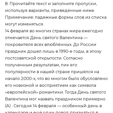
8. Прочитайте текст и заполните пропуски,
используя варианты, приведённые ниже.
Примечание: падежные формы слов из списка
могут изменяться.
14 февраля во многих странах мира ежегодно
отмечается День святого Валентина —
покровителя всех влюблённых. До России
праздник дошел лишь в 1990-е годы, в эпоху
постсоветской открытости. Согласно
полученным результатам, пик его
популярности в нашей стране пришёлся на
начало 2000-х, что во многом было обусловлено
его новизной и восприятием как символа
«европейской» романтики. Тогда День святого
Валентина мог назвать праздником примерно
(А) . Сегодня 14 февраля — особенный день в
календаре и ещё один повод признаться в