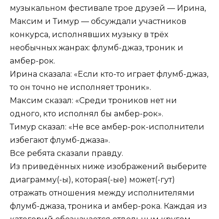
музыкальном фестивале трое друзей — Ирина,
Максим и Тимур — обсуждали участников
конкурса, исполнявших музыку в трёх
необычных жанрах: флумб-джаз, троник и
амбер-рок.
Ирина сказала: «Если кто-то играет флумб-джаз,
то он точно не исполняет троник».
Максим сказал: «Среди троников нет ни
одного, кто исполнял бы амбер-рок».
Тимур сказал: «Не все амбер-рок-исполнители
избегают флумб-джаза».
Все ребята сказали правду.
Из приведённых ниже изображений выберите
диаграмму(-ы), которая(-ые) может(-гут)
отражать отношения между исполнителями
флумб-джаза, троника и амбер-рока. Каждая из