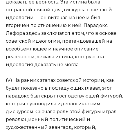
доказать её верность. Эта истина была
отправной точкой для дискурса советской
идеологии — он вытекал из неё и был
вторичен по отношению к ней. Парадокс
Лефора здесь заключался в том, что в основе
советской идеологии, претендовавшей на
всеобъемлющее и научное описание
реальности, лежала истина, которую эта
идеология доказать не могла.
(V) На ранних этапах советской истории, как
будет показано в последующих главах, этот
парадокс был скрыт господствующей фигурой,
которая руководила идеологическим
дискурсом. Сначала роль этой фигуры играл
революционный политический и
художественный авангард, который,