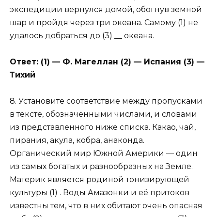
экспедиции вернулся домой, обогнув земной
шар и пройдя через три океана. Самому (1) не
удалось добраться до (3) __ океана.
Ответ: (1) — Ф. Магеллан (2) — Испания (3) —
Тихий
8. Установите соответствие между пропусками
в тексте, обозначенными числами, и словами
из представленного ниже списка. Какао, чай,
пирания, акула, кобра, анаконда.
Органический мир Южной Америки — один
из самых богатых и разнообразных на Земле.
Материк является родиной тонизирующей
культуры (1) . Воды Амазонки и её притоков
известны тем, что в них обитают очень опасная