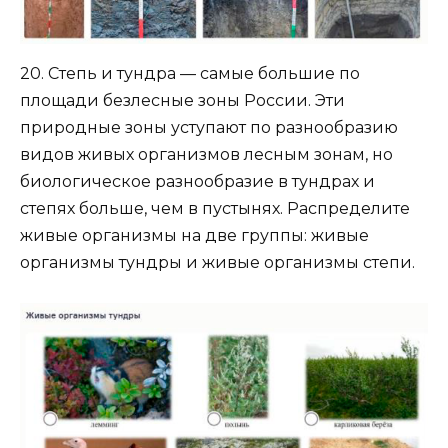
20. Степь и тундра — самые большие по
площади безлесные зоны России. Эти
природные зоны уступают по разнообразию
видов живых организмов лесным зонам, но
биологическое разнообразие в тундрах и
степях больше, чем в пустынях. Распределите
живые организмы на две группы: живые
организмы тундры и живые организмы степи.