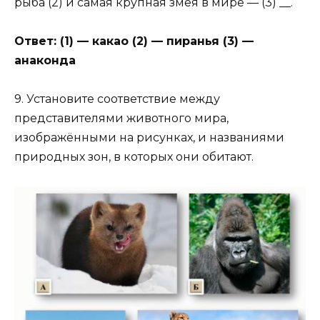
рыба (2) и самая крупная змея в мире — (3) __.
Ответ: (1) — какао (2) — пиранья (3) —
анаконда
9. Установите соответствие между
представителями животного мира,
изображёнными на рисунках, и названиями
природных зон, в которых они обитают.