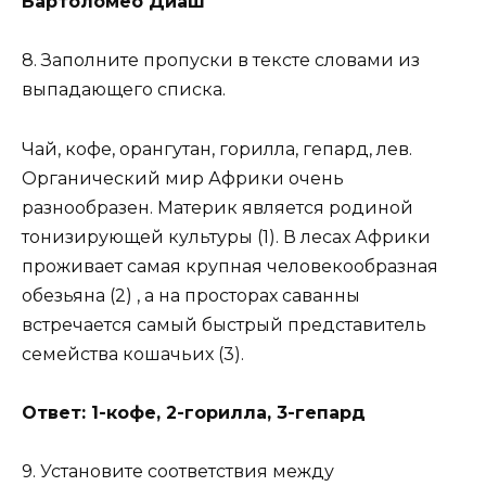
Бартоломео Диаш
8. Заполните пропуски в тексте словами из
выпадающего списка.
Чай, кофе, орангутан, горилла, гепард, лев.
Органический мир Африки очень
разнообразен. Материк является родиной
тонизирующей культуры (1). В лесах Африки
проживает самая крупная человекообразная
обезьяна (2) , а на просторах саванны
встречается самый быстрый представитель
семейства кошачьих (3).
Ответ: 1-кофе, 2-горилла, 3-гепард
9. Установите соответствия между