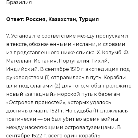
Бразилия
Ответ: Россия, Казахстан, Турция
7. Установите соответствие между пропусками
в тексте, обозначенными числами, и словами
из представленного ниже списка. Х. Колумб, Ф.
Магеллан, Испания, Португалия, Тихий,
Индийский. В сентябре 1519 г. экспедиция под
руководством (1) отправилась в путь. Корабли
шли под флагами (2) для того, чтобы проложить
новый «западный» морской путь к берегам
«Островов пряностей», которых удалось
достичь в марте 1521 г. Но судьба (1) сложилась
трагически — он был убит во время войны
между населяющими острова туземцами. В
сентябре 1522 г. всего один корабль