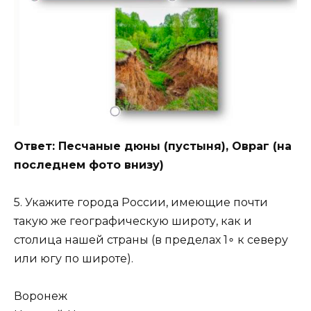
Ответ: Песчаные дюны (пустыня), Овраг (на
последнем фото внизу)
5. Укажите города России, имеющие почти
такую же географическую широту, как и
столица нашей страны (в пределах 1∘ к северу
или югу по широте).
Воронеж