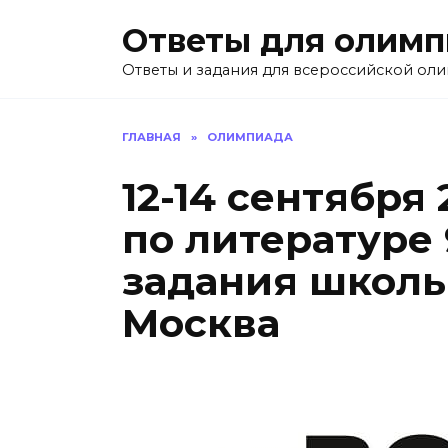
Перейти
Ответы для олим
к
содержанию
Ответы и задания для всероссийской ол
ГЛАВНАЯ
»
ОЛИМПИАДА
12-14 сентября
по литературе 
задания школ
Москва