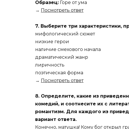
Образец:
Горе от ума
→
Посмотреть ответ
7. Выберите три характеристики, п
мифологический сюжет
низкие герои
наличие смехового начала
драматический жанр
лиричность
поэтическая форма
→
Посмотреть ответ
8. Определите, какие из приведе
комедий, и соотнесите их с литер
романтизм. Для каждого из приве
вариант ответа.
Конечно, матушка! Кому бог открыл гра