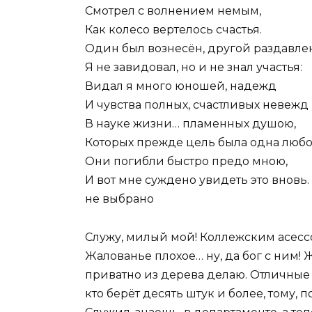
Смотрел с волнением немым,
Как колесо вертелось счастья.
Один был вознесён, другой раздавле
Я не завидовал, но и не знал участья:
Видал я много юношей, надежд
И чувства полных, счастливых невежд
В науке жизни… пламенных душою,
Которых прежде цель была одна люб
Они погибли быстро предо мною,
И вот мне суждено увидеть это вновь.
не выбрано
Служу, милый мой! Коллежским асесс
Жалованье плохое… ну, да бог с ним! 
приватно из дерева делаю. Отличные 
кто берёт десять штук и более, тому, 