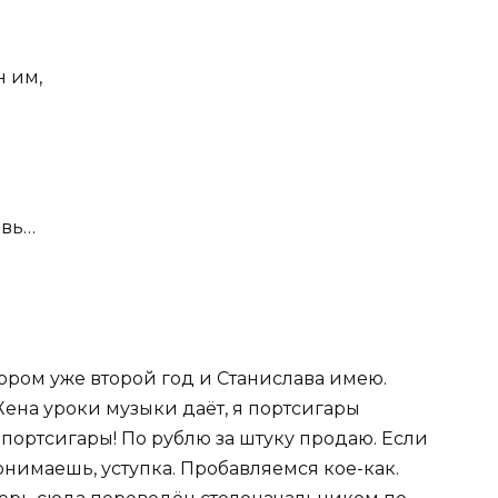
н им,
овь…
ором уже второй год и Станислава имею.
Жена уроки музыки даёт, я портсигары
портсигары! По рублю за штуку продаю. Если
понимаешь, уступка. Пробавляемся кое-как.