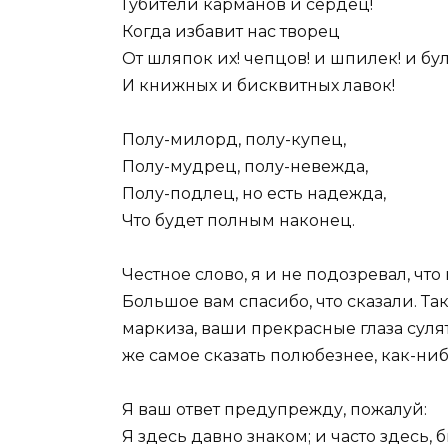
Губители карманов и сердец!
Когда избавит нас творец
От шляпок их! чепцов! и шпилек! и бул
И книжных и бисквитных лавок!
Полу-милорд, полу-купец,
Полу-мудрец, полу-невежда,
Полу-подлец, но есть надежда,
Что будет полным наконец.
Честное слово, я и не подозревал, что
Большое вам спасибо, что сказали. Так
маркиза, ваши прекрасные глаза сулят
же самое сказать полюбезнее, как-ни
Я ваш ответ предупрежду, пожалуй:
Я здесь давно знаком; и часто здесь, 