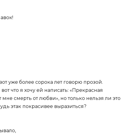
авок!
 вот уже более сорока лет говорю прозой.
 вот что я хочу ей написать: «Прекрасная
 мне смерть от любви», но только нельзя ли это
будь этак покрасивее выразиться?
бывало,