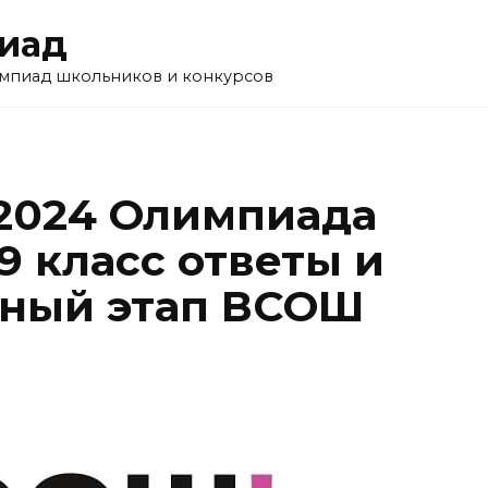
пиад
импиад школьников и конкурсов
 2024 Олимпиада
9 класс ответы и
ьный этап ВСОШ