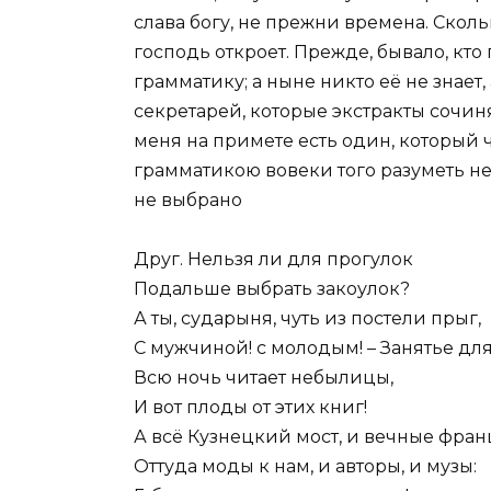
слава богу, не прежни времена. Скольк
господь откроет. Прежде, бывало, кто
грамматику; а ныне никто её не знает,
секретарей, которые экстракты сочин
меня на примете есть один, который ч
грамматикою вовеки того разуметь не
не выбрано
Друг. Нельзя ли для прогулок
Подальше выбрать закоулок?
А ты, сударыня, чуть из постели прыг,
С мужчиной! с молодым! – Занятье дл
Всю ночь читает небылицы,
И вот плоды от этих книг!
А всё Кузнецкий мост, и вечные фран
Оттуда моды к нам, и авторы, и музы: