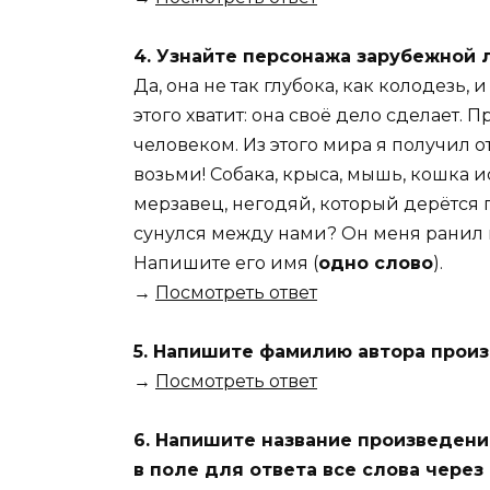
4. Узнайте персонажа зарубежной 
Да, она не так глубока, как колодезь, 
этого хватит: она своё дело сделает.
человеком. Из этого мира я получил о
возьми! Собака, крыса, мышь, кошка и
мерзавец, негодяй, который дерётся 
сунулся между нами? Он меня ранил 
Напишите его имя (
одно слово
).
→
Посмотреть ответ
5. Напишите фамилию автора произ
→
Посмотреть ответ
6. Напишите название произведения
в поле для ответа все слова через