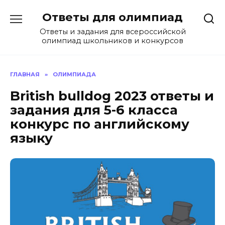
Перейти
Ответы для олимпиад
к
содержанию
Ответы и задания для всероссийской
олимпиад школьников и конкурсов
ГЛАВНАЯ
»
ОЛИМПИАДА
British bulldog 2023 ответы и
задания для 5-6 класса
конкурс по английскому
языку