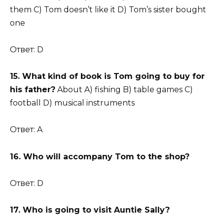
them C) Tom doesn’t like it D) Tom’s sister bought
one
Ответ: D
15. What kind of book is Tom going to buy for
his father?
About A) fishing B) table games C)
football D) musical instruments
Ответ: A
16. Who will accompany Tom to the shop?
Ответ: D
17. Who is going to visit Auntie Sally?