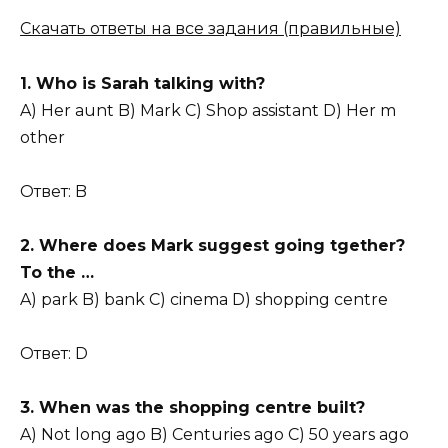
Скачать ответы на все задания (правильные)
1. Who is Sarah talking with?
A) Her aunt B) Mark C) Shop assistant D) Her m
other
Ответ: B
2. Where does Mark suggest going tgether?
To the …
A) park B) bank C) cinema D) shopping centre
Ответ: D
3. When was the shopping centre built?
A) Not long ago B) Centuries ago C) 50 years ago