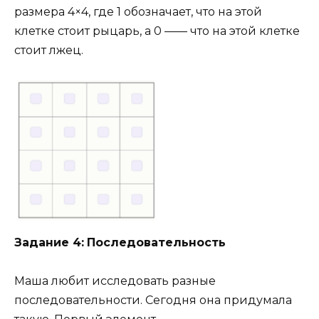
размера 4×4, где 1 обозначает, что на этой
клетке стоит рыцарь, а 0 —— что на этой клетке
стоит лжец.
Задание 4:
Последовательность
Маша любит исследовать разные
последовательности. Сегодня она придумала