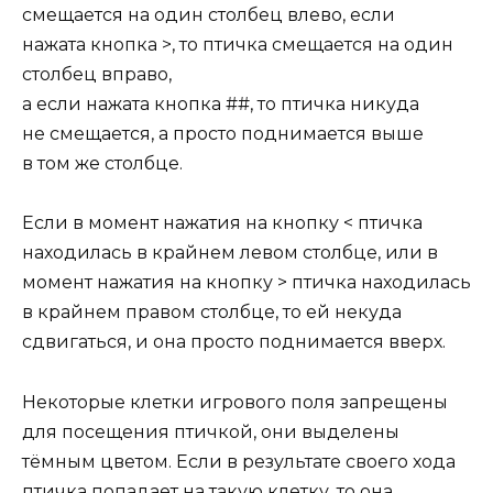
смещается на один столбец влево, если
нажата кнопка >, то птичка смещается на один
столбец вправо,
а если нажата кнопка ##, то птичка никуда
не смещается, а просто поднимается выше
в том же столбце.
Если в момент нажатия на кнопку < птичка
находилась в крайнем левом столбце, или в
момент нажатия на кнопку > птичка находилась
в крайнем правом столбце, то ей некуда
сдвигаться, и она просто поднимается вверх.
Некоторые клетки игрового поля запрещены
для посещения птичкой, они выделены
тёмным цветом. Если в результате своего хода
птичка попадает на такую клетку, то она