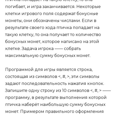
погибает, и игра заканчивается. Некоторые
клетки игрового поля содержат бонусные
монеты, они обозначены числами. Если в
результате своего хода птичка попадает на
такую клетку, то она получает то количество
бонусных монет, которое написано на этой
клетке. Задача игрока —— собрать
максимальную сумму бонусных монет.
Программой для игры является строка,
состоящая из символов <, #, >, эти символы
задают последовательность нажатия кнопок.
Запишите одну строку из 10 символов <, #, > ——
программу, в результате выполнения которой
птичка наберёт наибольшую сумму бонусных
монет. Примером правильного оформления