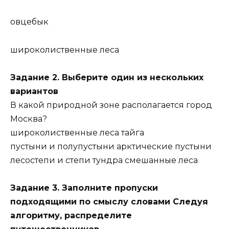
овцебык
широколиственные леса
Задание 2. Выберите один из нескольких
вариантов
В какой природной зоне располагается город
Москва?
широколиственные леса тайга
пустыни и полупустыни арктические пустыни
лесостепи и степи тундра смешанные леса
Задание 3. Заполните пропуски
подходящими по смыслу словами Следуя
алгоритму, распределите