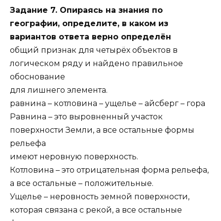
Задание 7. Опираясь на знания по
географии, определите, в каком из
вариантов ответа верно определён
общий признак для четырёх объектов в
логическом ряду и найдено правильное
обоснование
для лишнего элемента.
равнина – котловина – ущелье – айсберг – гора
Равнина – это выровненный участок
поверхности Земли, а все остальные формы
рельефа
имеют неровную поверхность.
Котловина – это отрицательная форма рельефа,
а все остальные – положительные.
Ущелье – неровность земной поверхности,
которая связана с рекой, а все остальные