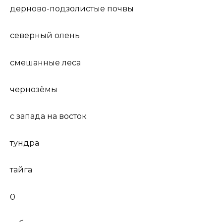
дерново-подзолистые почвы
северный олень
смешанные леса
чернозёмы
с запада на восток
тундра
тайга
0