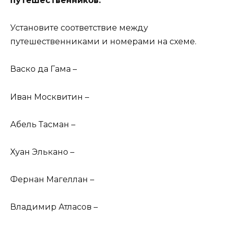
путешественников.
Установите соответствие между
путешественниками и номерами на схеме.
Васко да Гама –
Иван Москвитин –
Абель Тасман –
Хуан Элькано –
Фернан Магеллан –
Владимир Атласов –