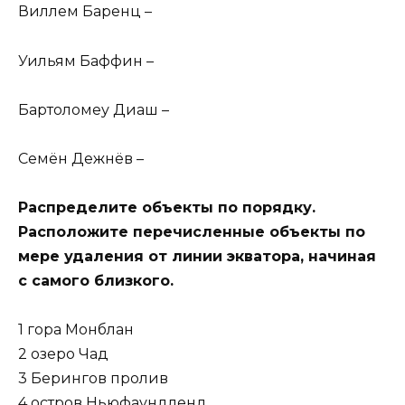
Виллем Баренц –
Уильям Баффин –
Бартоломеу Диаш –
Семён Дежнёв –
Распределите объекты по порядку.
Расположите перечисленные объекты по
мере удаления от линии экватора, начиная
с самого близкого.
1 гора Монблан
2 озеро Чад
3 Берингов пролив
4 остров Ньюфаундленд