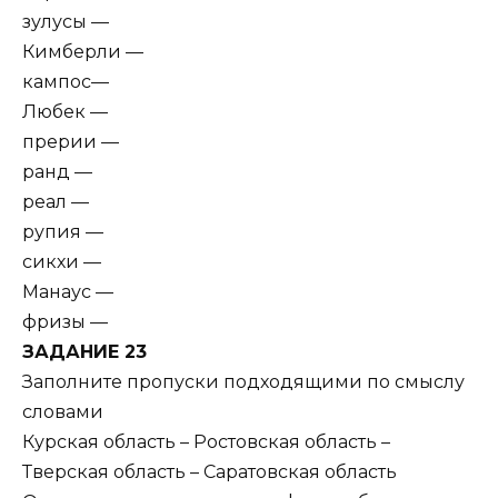
зулусы —
Кимберли —
кампос—
Любек —
прерии —
ранд —
реал —
рупия —
сикхи —
Манаус —
фризы —
ЗАДАНИЕ 23
Заполните пропуски подходящими по смыслу
словами
Курская область – Ростовская область –
Тверская область – Саратовская область