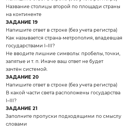
Название столицы второй по площади страны
на континенте
ЗАДАНИЕ 19
Напишите ответ в строке (без учета регистра)
Как называется страна-метрополия, владевшая
государствами I–III?
Не вводите лишние символы: пробелы, точки,
запятые и т. п. Иначе ваш ответ не будет
зачтён системой.
ЗАДАНИЕ 20
Напишите ответ в строке (без учета регистра)
В какой части света расположены государства
I–III?
ЗАДАНИЕ 21
Заполните пропуски подходящими по смыслу
словами