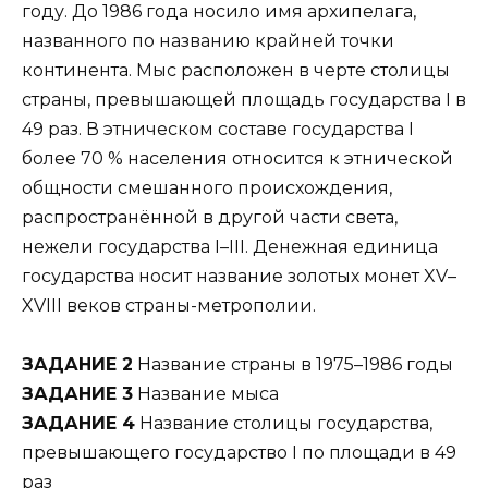
году. До 1986 года носило имя архипелага,
названного по названию крайней точки
континента. Мыс расположен в черте столицы
страны, превышающей площадь государства I в
49 раз. В этническом составе государства I
более 70 % населения относится к этнической
общности смешанного происхождения,
распространённой в другой части света,
нежели государства I–III. Денежная единица
государства носит название золотых монет XV–
XVIII веков страны-метрополии.
ЗАДАНИЕ 2
Название страны в 1975–1986 годы
ЗАДАНИЕ 3
Название мыса
ЗАДАНИЕ 4
Название столицы государства,
превышающего государство I по площади в 49
раз