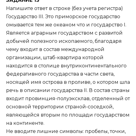
ЗАДАНИЕ 13
Напишите ответ в строке (без учета регистра)
Государство III. Это приморское государство
омывается тем же океаном что и государство I.
Является аграрным государством с развитой
добычей полезного ископаемого, благодаря
чему входит в состав международной
организации, штаб-квартира которой
находится в столице внутриконтинентального
федеративного государства в части света,
носящей имя острова в проливе, о котором шла
речь в описании государства II. В состав страны
входит провинция-полуэксклав, отделенный от
основной территории страной-соседкой,
являющейся вторым по площади государством
на континенте.
Не вводите лишние символы: пробелы, точки,