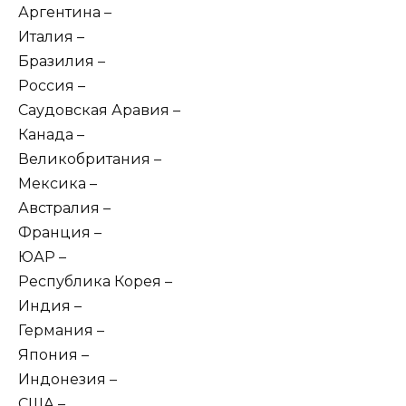
Аргентина –
Италия –
Бразилия –
Россия –
Саудовская Аравия –
Канада –
Великобритания –
Мексика –
Австралия –
Франция –
ЮАР –
Республика Корея –
Индия –
Германия –
Япония –
Индонезия –
США –