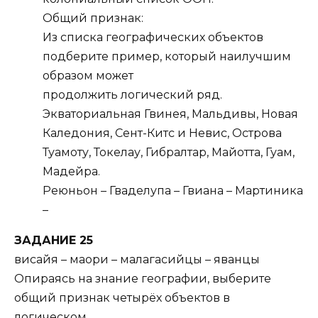
Общий признак:
Из списка географических объектов
подберите пример, который наилучшим
образом может
продолжить логический ряд.
Экваториальная Гвинея, Мальдивы, Новая
Каледония, Сент-Китс и Невис, Острова
Туамоту, Токелау, Гибралтар, Майотта, Гуам,
Мадейра.
Реюньон – Гваделупа – Гвиана – Мартиника
–
ЗАДАНИЕ 25
висайя – маори – малагасийцы – яванцы
Опираясь на знание географии, выберите
общий признак четырёх объектов в
логическом