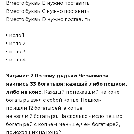
Вместо буквы B нужно поставить
Вместо буквы C нужно поставить
Вместо буквы D нужно поставить
число 1
число 2
число 3
число 4
Задание 2.По зову дядьки Черномора
явились 33 богатыря: каждый либо пешком,
либо на коне.
Каждый приехавший на коне
богатырь взял с собой копьё. Пешком
пришли 12 богатырей, а копьё
не взяли 2 богатыря. На сколько число пеших
богатырей с копьём меньше, чем богатырей,
приехавших на коне?