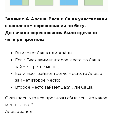
Задание 4.
Алёша, Вася и Саша участвовали
в школьном соревновании по бегу.
До начала соревнования было сделано
четыре прогноза:
Выиграет Саша или Алёша;
Если Вася займёт второе место, то Саша
займёт третье место;
Если Вася займёт третье место, то Алёша
займёт второе место;
Второе место займёт Вася или Саша.
Оказалось, что все прогнозы сбылись. Кто какое
место занял?
Алёша занял