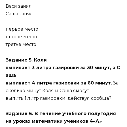
Вася занял
Саша занял
первое место
второе место
третье место
Задание 5. Коля
выпивает 3 литра газировки за 30 минут, а С
аша
выпивает 4 литра газировки за 60 минут.
За
сколько минут Коля и Саша смогут
выпить 1 литр газировки, действуя сообща?
Задание 6. В течение учебного полугодия
на уроках математики учеников 4«А»