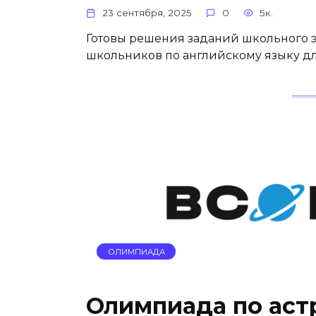
23 сентября, 2025
0
5к.
Готовы решения заданий школьного 
школьников по английскому языку дл
ОЛИМПИАДА
Олимпиада по астрон