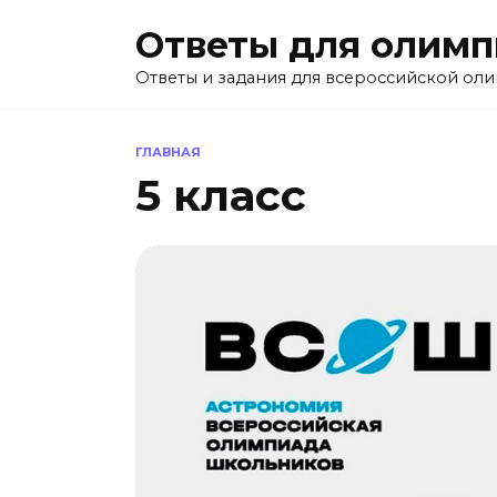
Перейти
Ответы для олим
к
содержанию
Ответы и задания для всероссийской ол
ГЛАВНАЯ
5 класс