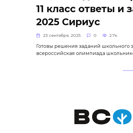
11 класс ответы и
2025 Сириус
23 сентября, 2025
0
2.7к.
Готовы решения заданий школьного этапа
всероссийская олимпиада школьников