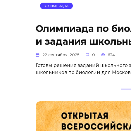
ОЛИМПИАДА
Олимпиада по биол
и задания школьн
22 сентября, 2025
0
634
Готовы решения заданий школьного 
школьников по биологии для Московс