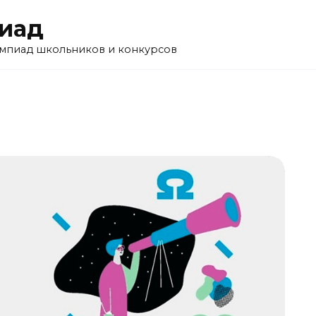
пиад
импиад школьников и конкурсов