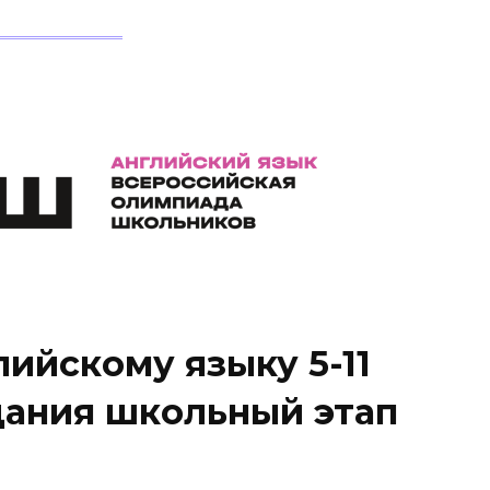
ийскому языку 5-11
дания школьный этап