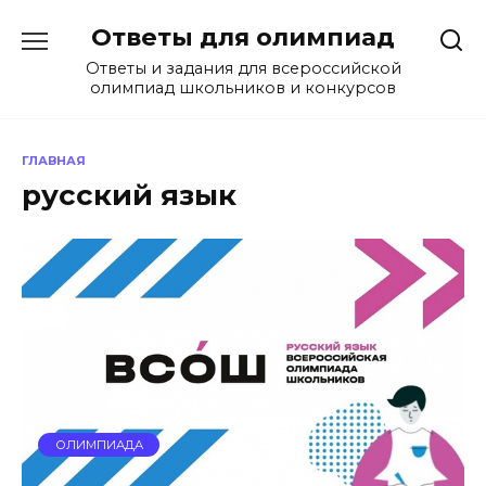
Перейти
Ответы для олимпиад
к
содержанию
Ответы и задания для всероссийской
олимпиад школьников и конкурсов
ГЛАВНАЯ
русский язык
ОЛИМПИАДА