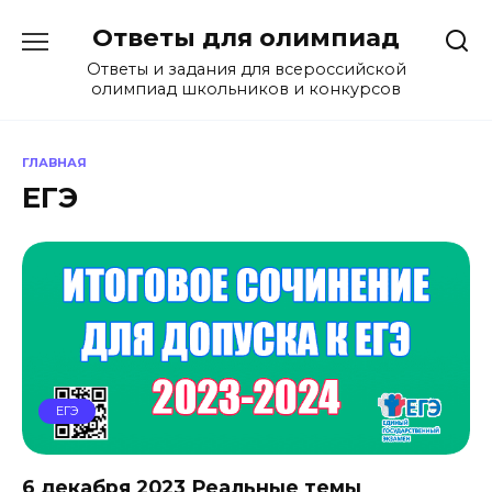
Перейти
Ответы для олимпиад
к
содержанию
Ответы и задания для всероссийской
олимпиад школьников и конкурсов
ГЛАВНАЯ
ЕГЭ
ЕГЭ
6 декабря 2023 Реальные темы