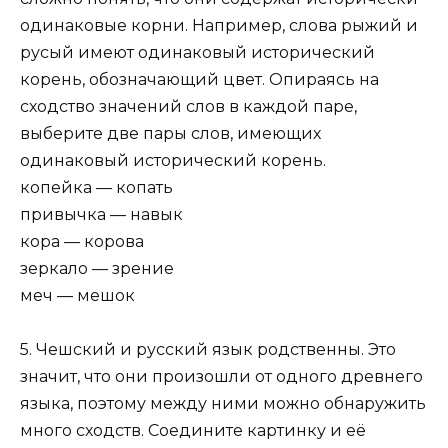
одинаковые корни. Например, слова рыжий и
русый имеют одинаковый исторический
корень, обозначающий цвет. Опираясь на
сходство значений слов в каждой паре,
выберите две пары слов, имеющих
одинаковый исторический корень.
копейка — копать
привычка — навык
кора — корова
зеркало — зрение
меч — мешок
5. Чешский и русский язык родственны. Это
значит, что они произошли от одного древнего
языка, поэтому между ними можно обнаружить
много сходств. Соедините картинку и её