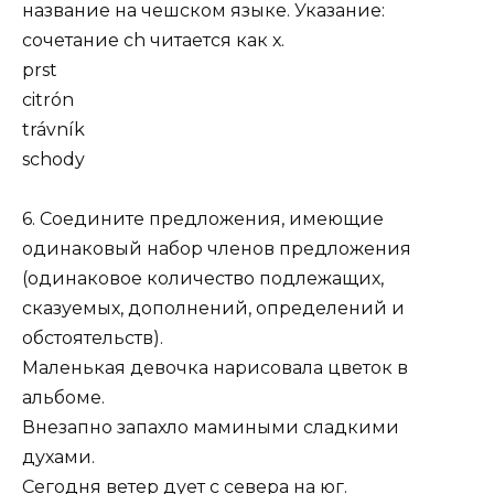
название на чешском языке. Указание:
сочетание ch читается как х.
prst
citrón
trávník
schody
6. Соедините предложения, имеющие
одинаковый набор членов предложения
(одинаковое количество подлежащих,
сказуемых, дополнений, определений и
обстоятельств).
Маленькая девочка нарисовала цветок в
альбоме.
Внезапно запахло мамиными сладкими
духами.
Сегодня ветер дует с севера на юг.