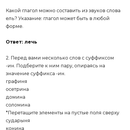
Какой глагол можно составить из звуков слова
ель? Указание: глагол может быть в любой
форме.
Ответ: лечь
2. Перед вами несколько слов с суффиксом
-ин. Подберите к ним пару, опираясь на
значение суффикса -ин.
графиня
осетрина
домина
соломина
*Перетащите элементы на пустые поля сверху
сударыня
конина