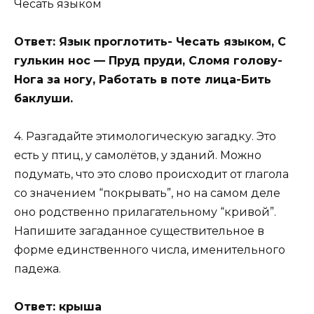
Чесать языком
Ответ: Язык проглотить- Чесать языком, С
гулькин нос — Пруд пруди, Сломя голову-
Нога за ногу, Работать в поте лица-Бить
баклуши.
4. Разгадайте этимологическую загадку. Это
есть у птиц, у самолётов, у зданий. Можно
подумать, что это слово происходит от глагола
со значением “покрывать”, но на самом деле
оно родственно прилагательному “кривой”.
Напишите загаданное существительное в
форме единственного числа, именительного
падежа.
Ответ: крыша