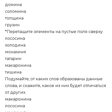
домина
соломина
толщина
грузин
*Перетащите элементы на пустые поля сверху
лососина
холодина
монахиня
татарин
макаронина
тишина
Подумайте, от каких слов образованы данные
слова, и скажите, какое из них будет отличаться
от других.
макаронина
лососина