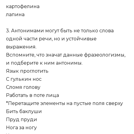
картофелина
лапина
3. Антонимами могут быть не только слова
одной части речи, но и устойчивые
выражения.
Вспомните, что значат данные фразеологизмы,
и подберите к ним антонимы.
Язык проглотить
С гулькин нос
Сломя голову
Работать в поте лица
*Перетащите элементы на пустые поля сверху
Бить баклуши
Пруд пруди
Нога за ногу