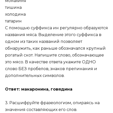
монахиня
тишина
холодина
татарин
С помощью суффикса ин регулярно образуются
названия мяса. Выделение этого суффикса в
одном из таких названий позволяет
обнаружить, как раньше обозначался крупный
рогатый скот. Напишите слово, обозначающее
это мясо. В качестве ответа укажите ОДНО
слово БЕЗ пробелов, знаков препинания и
дополнительных символов.
Ответ: макаронина, говядина
3. Расшифруйте фразеологизм, опираясь на
значения составляющих его слов.