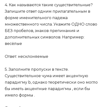
4. Как называются такие существительные?
Запишите ответ одним прилагательным в
форме именительного падежа
множественного числа. Укажите ОДНО слово
БЕЗ пробелов, знаков препинания и
дополнительных символов. Например:
весёлые
Ответ: несклоняемые
5. Заполните пропуски в тексте.
Существительное чума имеет акцентную
парадигму b, однако теоретически оно могло
бы иметь акцентные парадигмы , если бы
имело формы .