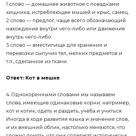
1 слово — домашнее животное с повадками
хищника, истребляющее мышей и крыс, самец.
2 слово — предлог, чаще всего обозначающий
нахождение внутри чего-либо или движение
внутрь чего-либо.
3 слово — вместилище для хранения и
перевозки сыпучих тел, мелких предметов и
т.п., сделанное из ткани.
Ответ: Кот в мешке
4. Однокоренными словами мы называем
слова, имеющие одинаковые корни: например,
кот и котик, одеть и раздеть, учёба и учиться.
Иногда в ходе развития языка и значения слов,
и их внешний облик, настолько меняются, что
сложно понять, что они содержат исторически