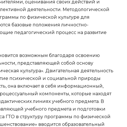
чителями, оценивания своих действий и
ллективной деятельности. Методологической
граммы по физической культуре для
ются базовые положения личностно-
ующие педагогический процесс на развитие
ановится возможным благодаря освоению
ности, представляющей собой основу
ческая культура». Двигательная деятельность
витие психической и социальной природы
сть, она включает в себя информационный,
оцессуальный компоненты, которые находят
идактических линиях учебного предмета. В
авляющей учебного предмета и подготовки
а ГТО в структуру программы по физической
ршенствование» вводится образовательный