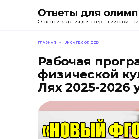
Перейти
Ответы для олим
к
содержанию
Ответы и задания для всероссийской ол
ГЛАВНАЯ
»
UNCATEGORIZED
Рабочая прогр
физической кул
Лях 2025-2026 