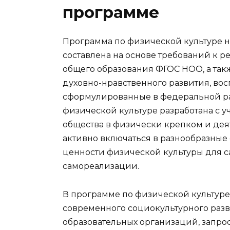
программе
Программа по физической культуре н
составлена на основе требований к 
общего образования ФГОС НОО, а так
духовно-нравственного развития, во
сформулированные в федеральной ра
физической культуре разработана с 
общества в физически крепком и де
активно включаться в разнообразные
ценности физической культуры для 
самореализации.
В программе по физической культур
современного социокультурного разв
образовательных организаций, запро