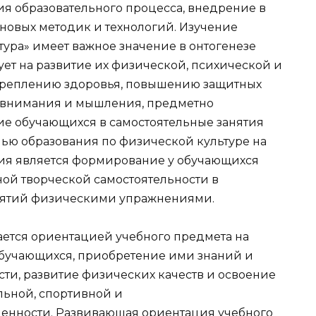
я образовательного процесса, внедрение в
 новых методик и технологий. Изучение
ура» имеет важное значение в онтогенезе
ет на развитие их физической, психической и
креплению здоровья, повышению защитных
, внимания и мышления, предметно
ие обучающихся в самостоятельные занятия
лью образования по физической культуре на
ния является формирование у обучающихся
ной творческой самостоятельности в
нятий физическими упражнениями.
ется ориентацией учебного предмета на
обучающихся, приобретение ими знаний и
ти, развитие физических качеств и освоение
ьной, спортивной и
енности. Развивающая ориентация учебного