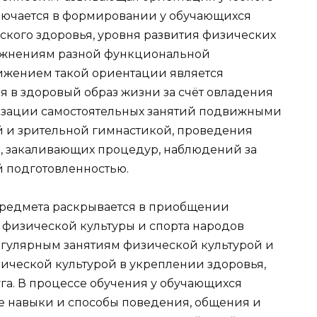
ключается в формировании у обучающихся
ского здоровья, уровня развития физических
ражнениям разной функциональной
ижением такой ориентации является
 в здоровый образ жизни за счёт овладения
изации самостоятельных занятий подвижными
й и зрительной гимнастикой, проведения
, закаливающих процедур, наблюдений за
 подготовленностью.
редмета раскрывается в приобщении
физической культуры и спорта народов
егулярным занятиям физической культурой и
зической культурой в укреплении здоровья,
га. В процессе обучения у обучающихся
 навыки и способы поведения, общения и