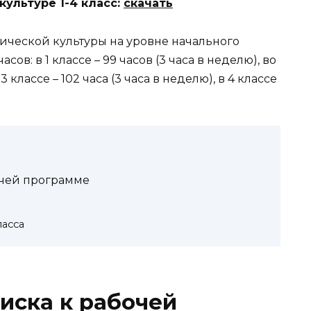
культуре 1-4 класс:
скачать
ической культуры на уровне начального
сов: в 1 классе – 99 часов (3 часа в неделю), во
 3 классе – 102 часа (3 часа в неделю), в 4 классе
очей программе
ласса
иска к рабочей