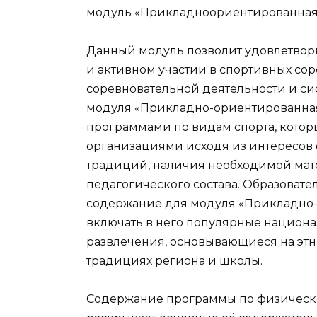
модуль «Прикладноориентированная 
Данный модуль позволит удовлетвори
и активном участии в спортивных со
соревновательной деятельности и си
модуля «Прикладно-ориентированная
программами по видам спорта, котор
организациями исходя из интересов
традиций, наличия необходимой мат
педагогического состава. Образовате
содержание для модуля «Прикладно-
включать в него популярные национ
развлечения, основывающиеся на этн
традициях региона и школы.
Содержание программы по физическо