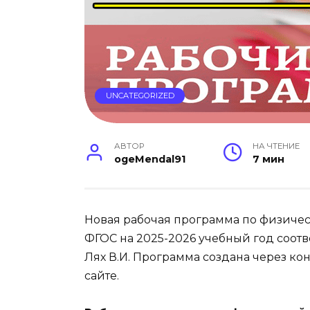
UNCATEGORIZED
АВТОР
НА ЧТЕНИЕ
ogeMendal91
7 мин
Новая рабочая программа по физическо
ФГОС на 2025-2026 учебный год соот
Лях В.И. Программа создана через к
сайте.