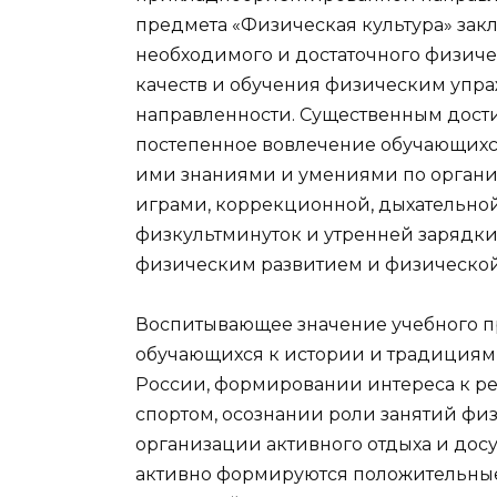
предмета «Физическая культура» за
необходимого и достаточного физиче
качеств и обучения физическим уп
направленности. Существенным дост
постепенное вовлечение обучающихся
ими знаниями и умениями по орган
играми, коррекционной, дыхательно
физкультминуток и утренней зарядки
физическим развитием и физической
Воспитывающее значение учебного п
обучающихся к истории и традициям 
России, формировании интереса к р
спортом, осознании роли занятий фи
организации активного отдыха и досу
активно формируются положительные