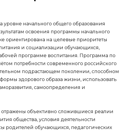
а уровне начального общего образования
результатам освоения программы начального
же ориентирована на целевые приоритеты
спитания и социализации обучающихся,
бочей программе воспитания. Программа по
учётом потребности современного российского
ятельном подрастающем поколении, способном
 формы здорового образа жизни, использовать
саморазвития, самоопределения и
е отражены объективно сложившиеся реалии
ития общества, условия деятельности
сы родителей обучающихся, педагогических