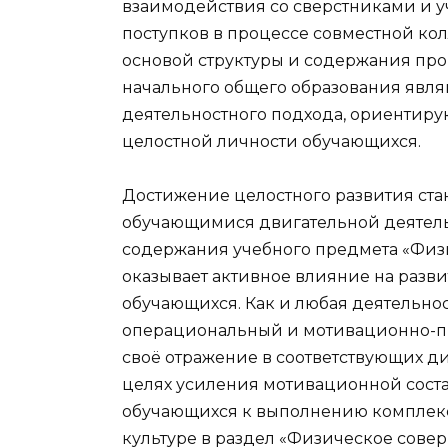
взаимодействия со сверстниками и у
поступков в процессе совместной ко
основой структуры и содержания про
начального общего образования явля
деятельностного подхода, ориентир
целостной личности обучающихся.
Достижение целостного развития ст
обучающимися двигательной деятель
содержания учебного предмета «Физи
оказывает активное влияние на раз
обучающихся. Как и любая деятельно
операциональный и мотивационно-пр
своё отражение в соответствующих д
целях усиления мотивационной сост
обучающихся к выполнению комплекс
культуре в раздел «Физическое сове