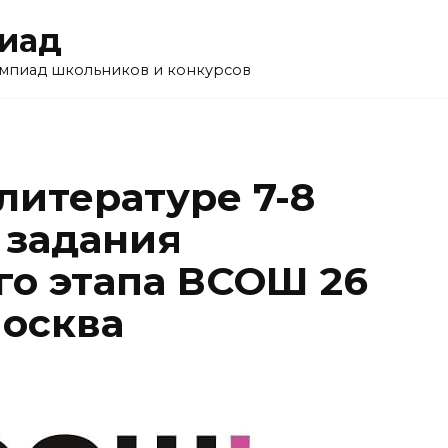
пиад
импиад школьников и конкурсов
литературе 7-8
 задания
о этапа ВСОШ 26
Москва