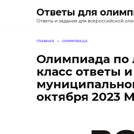
Перейти
Ответы для олим
к
содержанию
Ответы и задания для всероссийской ол
ГЛАВНАЯ
»
ОЛИМПИАДА
Олимпиада по 
класс ответы и
муниципальног
октября 2023 