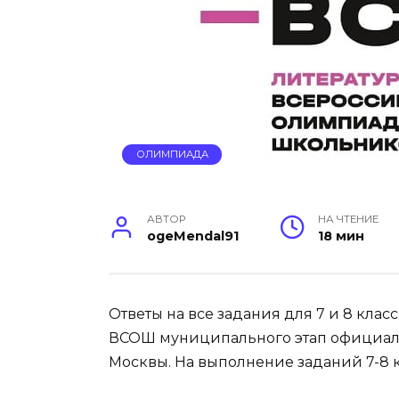
ОЛИМПИАДА
АВТОР
НА ЧТЕНИЕ
ogeMendal91
18 мин
Ответы на все задания для 7 и 8 клас
ВСОШ муниципального этап официа
Москвы. На выполнение заданий 7-8 к