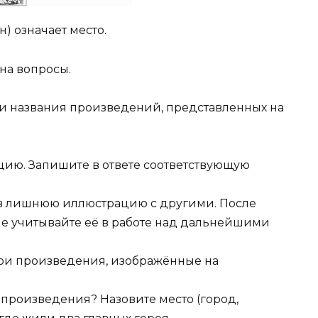
ин) означает место.
на вопросы.
в и названия произведений, представленных на
цию. Запишите в ответе соответствующую
нив лишнюю иллюстрацию с другими. После
 учитывайте её в работе над дальнейшими
герои произведения, изображённые на
е произведения? Назовите место (город,