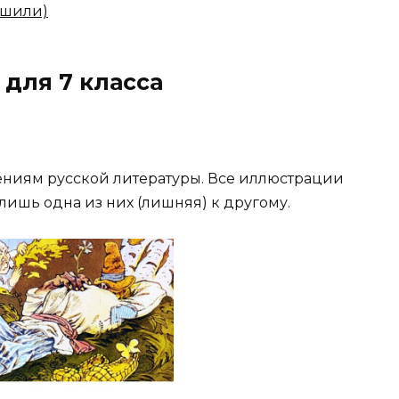
ешили)
 для 7 класса
ниям русской литературы. Все иллюстрации
лишь одна из них (лишняя) к другому.