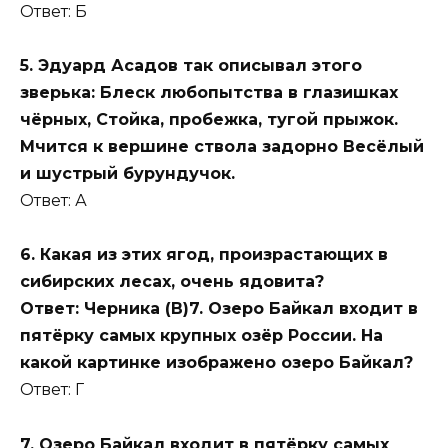
Ответ: Б
5. Эдуард Асадов так описывал этого
зверька: Блеск любопытства в глазишках
чёрных, Стойка, пробежка, тугой прыжок.
Мчится к вершине ствола задорно Весёлый
и шустрый бурундучок.
Ответ: А
6. Какая из этих ягод, произрастающих в
сибирских лесах, очень ядовита?
Ответ: Черника (В)7. Озеро Байкал входит в
пятёрку самых крупных озёр России. На
какой картинке изображено озеро Байкал?
Ответ: Г
7. Озеро Байкал входит в пятёрку самых