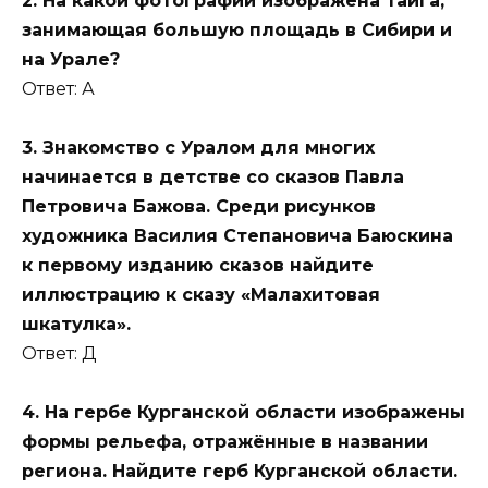
2. На какой фотографии изображена тайга,
занимающая большую площадь в Сибири и
на Урале?
Ответ: А
3. Знакомство с Уралом для многих
начинается в детстве со сказов Павла
Петровича Бажова. Среди рисунков
художника Василия Степановича Баюскина
к первому изданию сказов найдите
иллюстрацию к сказу «Малахитовая
шкатулка».
Ответ: Д
4. На гербе Курганской области изображены
формы рельефа, отражённые в названии
региона. Найдите герб Курганской области.