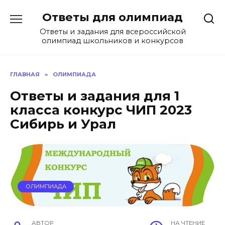
Перейти
Ответы для олимпиад
к
содержанию
Ответы и задания для всероссийской
олимпиад школьников и конкурсов
ГЛАВНАЯ
»
ОЛИМПИАДА
Ответы и задания для 1
класса конкурс ЧИП 2023
Сибирь и Урал
ОЛИМПИАДА
АВТОР
НА ЧТЕНИЕ