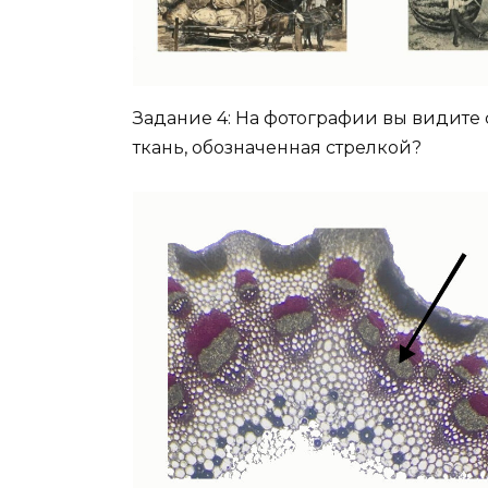
Задание 4: На фотографии вы видите 
ткань, обозначенная стрелкой?