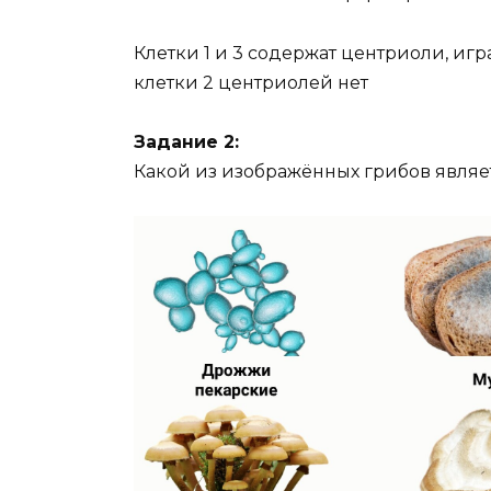
Клетки 1 и 3 содержат центриоли, иг
клетки 2 центриолей нет
Задание 2:
Какой из изображённых грибов являе