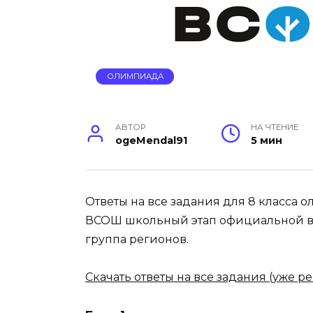
ОЛИМПИАДА
АВТОР
НА ЧТЕНИЕ
ogeMendal91
5 мин
Ответы на все задания для 8 класса 
ВСОШ школьный этап официальной в
группа регионов.
Скачать ответы на все задания (уже р