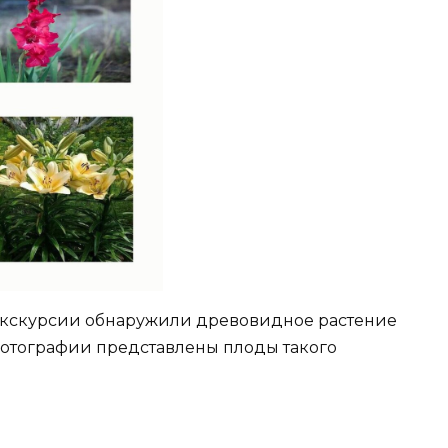
 экскурсии обнаружили древовидное растение
фотографии представлены плоды такого