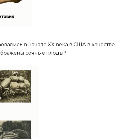
вались в начале XX века в США в качестве
зображены сочные плоды?