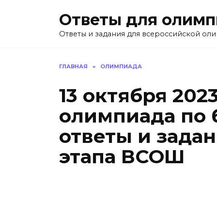
Перейти
Ответы для олим
к
содержанию
Ответы и задания для всероссийской ол
ГЛАВНАЯ
»
ОЛИМПИАДА
13 октября 202
олимпиада по 
ответы и зада
этапа ВСОШ