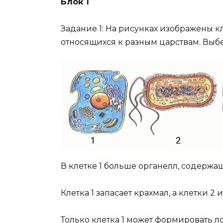
Блок 1
Задание 1: На рисунках изображены к
относящихся к разным царствам. Выб
В клетке 1 больше органелл, содержащ
Клетка 1 запасает крахмал, а клетки 2
Только клетка 1 может формировать