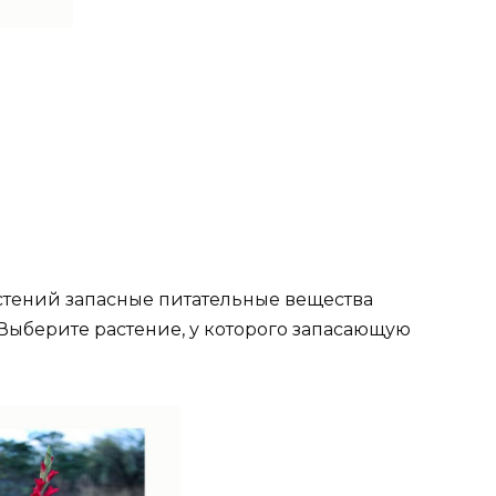
стений запасные питательные вещества
Выберите растение, у которого запасающую