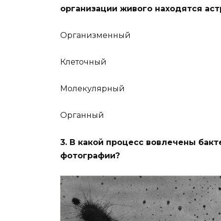
организации живого находятся ас
Организменный
Клеточный
Молекулярный
Органный
3. В какой процесс вовлечены бак
фотографии?