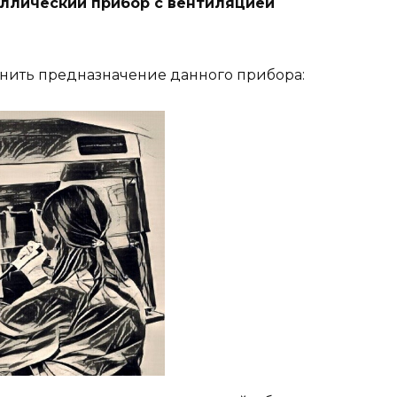
аллический прибор с вентиляцией
нить предназначение данного прибора: