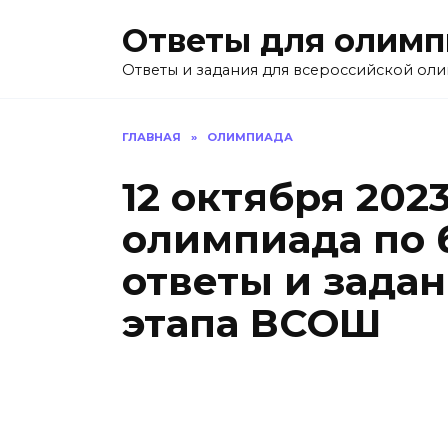
Перейти
Ответы для олим
к
содержанию
Ответы и задания для всероссийской ол
ГЛАВНАЯ
»
ОЛИМПИАДА
12 октября 202
олимпиада по 
ответы и зада
этапа ВСОШ