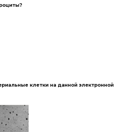
троциты?
териальные клетки на данной электронной