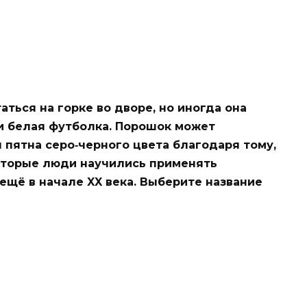
аться на горке во дворе, но иногда она
 и белая футболка. Порошок может
пятна серо‑черного цвета благодаря тому,
которые люди научились применять
ещё в начале XX века. Выберите название