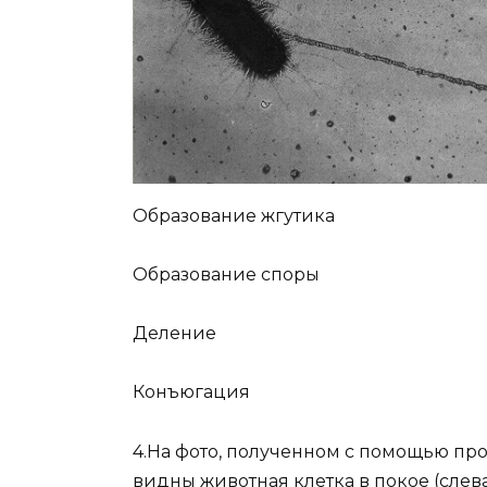
Образование жгутика
Образование споры
Деление
Конъюгация
4.На фото, полученном с помощью пр
видны животная клетка в покое (слева