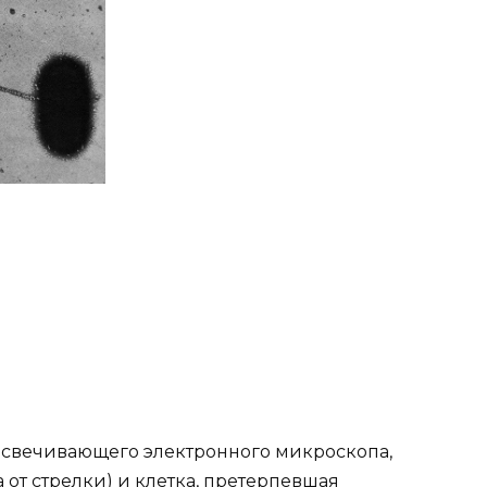
освечивающего электронного микроскопа,
 от стрелки) и клетка, претерпевшая