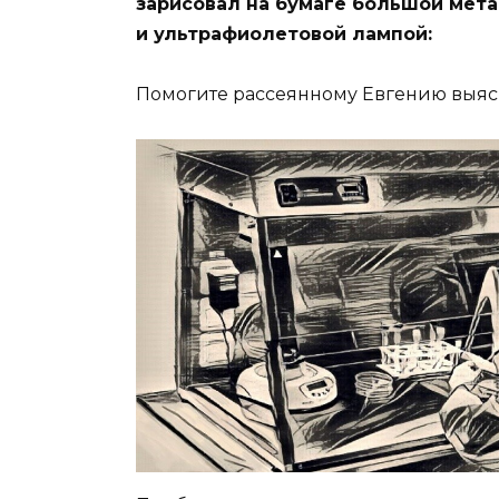
зарисовал на бумаге большой мет
и ультрафиолетовой лампой:
Помогите рассеянному Евгению выяс