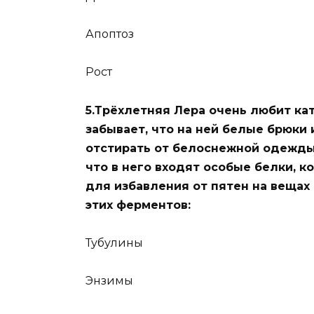
Апоптоз
Рост
5.Трёхлетняя Лера очень любит кат
забывает, что на ней белые брюки
отстирать от белоснежной одежды 
что в него входят особые белки, 
для избавления от пятен на вещах 
этих ферментов:
Тубулины
Энзимы