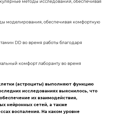
екулярные методы исследований, обеспечивая
оды моделирования, обеспечивая комфортную
итамин DD во время работы благодаря
мальный комфорт лаборанту во время
 клетки (астроциты) выполняют функцию
последних исследованиях выяснилось, что
 обеспечение их взаимодействия,
ых нейронных сетей, а также
ссах воспаления. На каком уровне